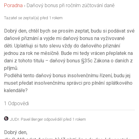
Poradna
›
Daňový bonus při ročním zúčtování daně
Tazatel se zeptal(a) před 1 rokem
Dobrý den, chtěl bych se prosím zeptat, budu si podávat své
daňové přiznání a vyjde mi daňový bonus na vyživované
děti. Uplatňuji si tuto slevu vždy do daňového přiznání
jednou za rok ne měsíčně. Bude mi tedy vrácen přeplatek na
dani z tohoto titulu – daňový bonus §35c Zákona o daních z
příjmů.
Podléhá tento daňový bonus insolvenčnímu řízení, budu jej
muset předat insolvenčnímu správci pro plnění splátkového
kalendáře?
1 Odpovědi
JUDr. Pavel Berger
odpověděl před 1 rokem
Dobrý den,