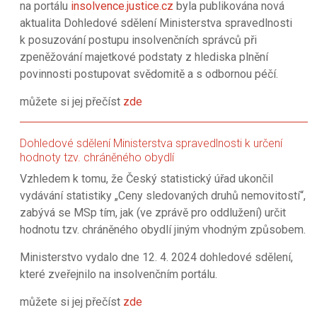
na portálu
insolvence.justice.cz
byla publikována nová
aktualita Dohledové sdělení Ministerstva spravedlnosti
k posuzování postupu insolvenčních správců při
zpeněžování majetkové podstaty z hlediska plnění
povinnosti postupovat svědomitě a s odbornou péčí.
můžete si jej přečíst
zde
Dohledové sdělení Ministerstva spravedlnosti k určení
hodnoty tzv. chráněného obydlí
Vzhledem k tomu, že Český statistický úřad ukončil
vydávání statistiky „Ceny sledovaných druhů nemovitostí“,
zabývá se MSp tím, jak (ve zprávě pro oddlužení) určit
hodnotu tzv. chráněného obydlí jiným vhodným způsobem.
Ministerstvo vydalo dne 12. 4. 2024 dohledové sdělení,
které zveřejnilo na insolvenčním portálu.
můžete si jej přečíst
zde