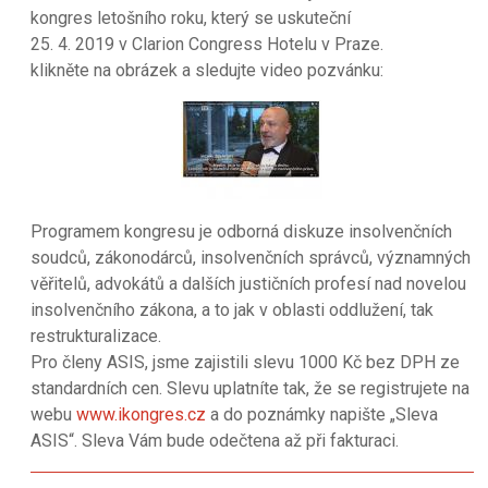
kongres letošního roku, který se uskuteční
25. 4. 2019 v Clarion Congress Hotelu v Praze.
klikněte na obrázek a sledujte video pozvánku:
Programem kongresu je odborná diskuze insolvenčních
soudců, zákonodárců, insolvenčních správců, významných
věřitelů, advokátů a dalších justičních profesí nad novelou
insolvenčního zákona, a to jak v oblasti oddlužení, tak
restrukturalizace.
Pro členy ASIS, jsme zajistili slevu 1000 Kč bez DPH ze
standardních cen. Slevu uplatníte tak, že se registrujete na
webu
www.ikongres.cz
a do poznámky napište „Sleva
ASIS“. Sleva Vám bude odečtena až při fakturaci.