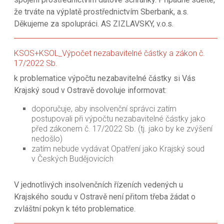
že trváte na výplatě prostřednictvím Sberbank, a.s.
Děkujeme za spolupráci. AS ZIZLAVSKY, v.o.s.
KSOS+KSOL_Výpočet nezabavitelné částky a zákon č.
17/2022 Sb.
k problematice výpočtu nezabavitelné částky si Vás
Krajský soud v Ostravě dovoluje informovat:
doporučuje, aby insolvenční správci zatím
postupovali při výpočtu nezabavitelné částky jako
před zákonem č. 17/2022 Sb. (tj. jako by ke zvýšení
nedošlo)
zatím nebude vydávat Opatření jako Krajský soud
v Českých Budějovicích
V jednotlivých insolvenčních řízeních vedených u
Krajského soudu v Ostravě není přitom třeba žádat o
zvláštní pokyn k této problematice.