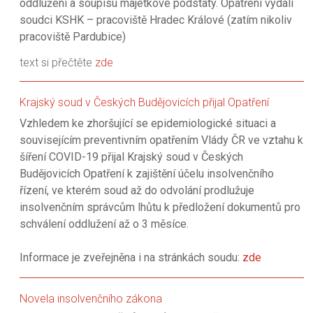
oddlužení a soupisu majetkové podstaty. Opatření vydali
soudci KSHK – pracoviště Hradec Králové (zatím nikoliv
pracoviště Pardubice)
text si přečtěte
zde
Krajský soud v Českých Budějovicích přijal Opatření
Vzhledem ke zhoršující se epidemiologické situaci a
souvisejícím preventivním opatřením Vlády ČR ve vztahu k
šíření COVID-19 přijal Krajský soud v Českých
Budějovicích Opatření k zajištění účelu insolvenčního
řízení, ve kterém soud až do odvolání prodlužuje
insolvenčním správcům lhůtu k předložení dokumentů pro
schválení oddlužení až o 3 měsíce.
Informace je zveřejněna i na stránkách soudu:
zde
Novela insolvenčního zákona