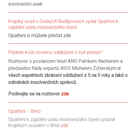
insolvenční úsek
Krajský soud v Českých Budějovicích vydal Opatření k
zajištění účelu insolvenčního řízení
Opatření si můžete přečíst zde
Přijdete kvůli novému oddlužení o své peníze?
Rozhovor s poslancem hnutí ANO Patrikem Nacherem a
předsedou Rady expertů ASIS Michalem Žižlavským
o
všech aspektech zkrácení oddlužení z 5 na 3 roky a také o
odměnách insolvenčních správců.
Podívejte se na rozhovor
zde
Opatření – Brno
Opatření k zajištění účelu insolvenčního řízení vydané
Krajským soudem v Brně
zde