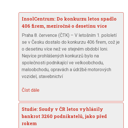
InsolCentrum: Do konkurzu letos spadlo
406 firem, meziročně o desetinu více
Praha 8. července (ČTK) – V letošním 1. pololetí
se v Česku dostalo do konkurzu 406 firem, což je
o desetinu více než ve stejném období loni.
Nejvíce prohlášených konkurzů bylo na
společnosti podnikající ve velkoobchodu,
maloobchodu, opravách a údržbě motorových
vozidel, stavebnictví
Číst dále
Studie: Soudy v ČR letos vyhlásily
bankrot 3260 podnikatelů, jako před
rokem