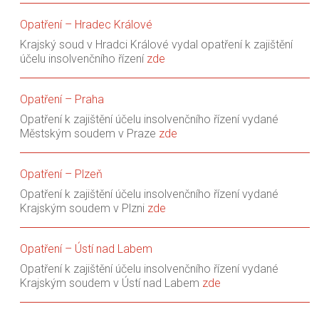
Opatření – Hradec Králové
Krajský soud v Hradci Králové vydal opatření k zajištění
účelu insolvenčního řízení
zde
Opatření – Praha
Opatření k zajištění účelu insolvenčního řízení vydané
Městským soudem v Praze
zde
Opatření – Plzeň
Opatření k zajištění účelu insolvenčního řízení vydané
Krajským soudem v Plzni
zde
Opatření – Ústí nad Labem
Opatření k zajištění účelu insolvenčního řízení vydané
Krajským soudem v Ústí nad Labem
zde