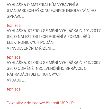
VYHLÁŠKA O MATERIÁLNÍM VYBAVENÍ A
STANDARDECH VÝKONU FUNKCE INSOLVENČNÍHO
SPRÁVCE
text zde
VYHLÁŠKA, KTEROU SE MĚNÍ VYHLÁŠKA Č. 191/2017
SB., O NÁLEŽITOSTECH PODÁNÍ A FORMULÁŘŮ
ELEKTRONICKÝCH PODÁNÍ
V INSOLVENČNÍM ŘÍZENÍ …..
text zde
VYHLÁŠKA, KTEROU SE MĚNÍ VYHLÁŠKA Č. 313/2007
SB., O ODMĚNĚ INSOLVENČNÍHO SPRÁVCE, O
NÁHRADÁCH JEHO HOTOVÝCH
VÝDAJŮ …..
text zde
Poznatky z dohledové činnosti MSP ČR