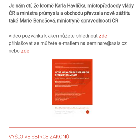
Je nám ctí, že kromě Karla Havlíčka, místopředsedy vlády
ČR a ministra průmyslu a obchodu převzala nově záštitu
také Marie Benešová, ministryně spravedlnosti ČR
video pozvánku k akci můžete shlédnout
zde
přihlašovat se můžete e-mailem na seminare@asis.cz
nebo
zde
VYŠLO VE SBÍRCE ZÁKONŮ