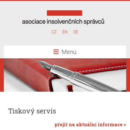
Skip
to
content
Asociace
CZ
EN
DE
insolvenčních
Menu
správců
Tiskový servis
přejít na aktuální informace >