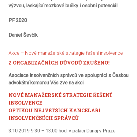
výzvou, laskající mozkové buňky i osobní potenciál.
PF 2020
Daniel Ševčík
Akce – Nové manažerské strategie řešení insolvence
Z ORGANIZAČNÍCH DŮVODŮ ZRUŠENO!
Asociace insolvenčních správců ve spolupráci s Českou
advokátní komorou Vás zve na akci
NOVÉ MANAŽERSKÉ STRATEGIE ŘEŠENÍ
INSOLVENCE
OPTIKOU NEJVĚTŠÍCH KANCELÁŘÍ
INSOLVENČNÍCH SPRÁVCŮ
3.10.2019 9.30 – 13.00 hod. v paláci Dunaj v Praze