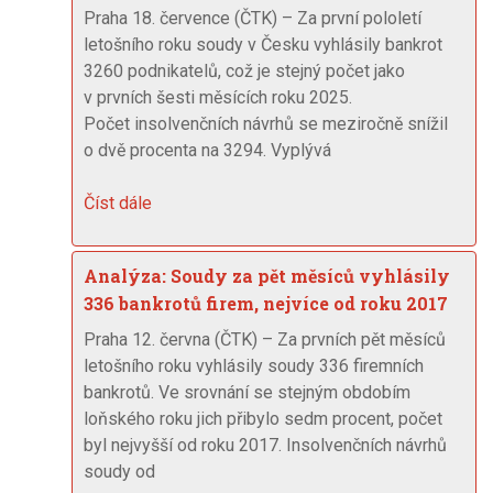
Praha 18. července (ČTK) – Za první pololetí
letošního roku soudy v Česku vyhlásily bankrot
3260 podnikatelů, což je stejný počet jako
v prvních šesti měsících roku 2025.
Počet insolvenčních návrhů se meziročně snížil
o dvě procenta na 3294. Vyplývá
Číst dále
Analýza: Soudy za pět měsíců vyhlásily
336 bankrotů firem, nejvíce od roku 2017
Praha 12. června (ČTK) – Za prvních pět měsíců
letošního roku vyhlásily soudy 336 firemních
bankrotů. Ve srovnání se stejným obdobím
loňského roku jich přibylo sedm procent, počet
byl nejvyšší od roku 2017. Insolvenčních návrhů
soudy od