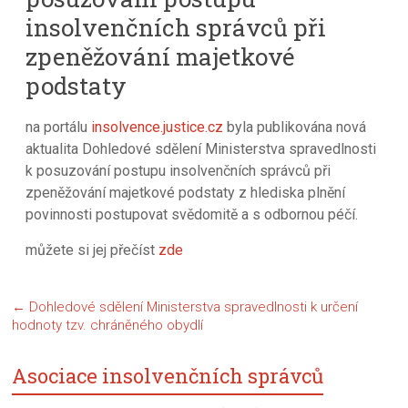
insolvenčních správců při
zpeněžování majetkové
podstaty
na portálu
insolvence.justice.cz
byla publikována nová
aktualita Dohledové sdělení Ministerstva spravedlnosti
k posuzování postupu insolvenčních správců při
zpeněžování majetkové podstaty z hlediska plnění
povinnosti postupovat svědomitě a s odbornou péčí.
můžete si jej přečíst
zde
←
Dohledové sdělení Ministerstva spravedlnosti k určení
hodnoty tzv. chráněného obydlí
Asociace insolvenčních správců