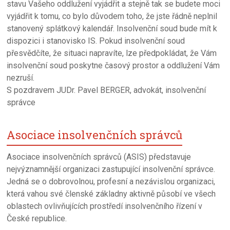
stavu Vašeho oddlužení vyjádřit a stejně tak se budete moci
vyjádřit k tomu, co bylo důvodem toho, že jste řádně neplnil
stanovený splátkový kalendář. Insolvenční soud bude mít k
dispozici i stanovisko IS. Pokud insolvenční soud
přesvědčíte, že situaci napravíte, lze předpokládat, že Vám
insolvenční soud poskytne časový prostor a oddlužení Vám
nezruší.
S pozdravem JUDr. Pavel BERGER, advokát, insolvenční
správce
Asociace insolvenčních správců
Asociace insolvenčních správců (ASIS) představuje
nejvýznamnější organizaci zastupující insolvenční správce.
Jedná se o dobrovolnou, profesní a nezávislou organizaci,
která vahou své členské základny aktivně působí ve všech
oblastech ovlivňujících prostředí insolvenčního řízení v
České republice.