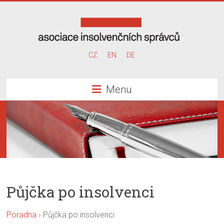
Skip
to
content
Asociace
CZ
EN
DE
insolvenčních
Menu
správců
Půjčka po insolvenci
Poradna
›
Půjčka po insolvenci