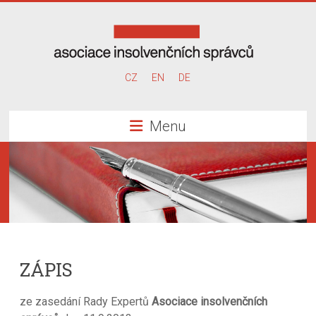
Skip
to
content
Asociace
CZ
EN
DE
insolvenčních
Menu
správců
ZÁPIS
ze zasedání Rady Expertů
Asociace insolvenčních