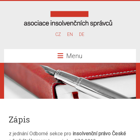
Skip
to
content
Asociace
CZ
EN
DE
insolvenčních
Menu
správců
Zápis
z jednání Odborné sekce pro
insolvenční právo České