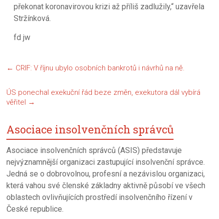
překonat koronavirovou krizi až příliš zadlužily,“ uzavřela
Stržínková.
fd jw
←
CRIF: V říjnu ubylo osobních bankrotů i návrhů na ně.
ÚS ponechal exekuční řád beze změn, exekutora dál vybírá
věřitel
→
Asociace insolvenčních správců
Asociace insolvenčních správců (ASIS) představuje
nejvýznamnější organizaci zastupující insolvenční správce.
Jedná se o dobrovolnou, profesní a nezávislou organizaci,
která vahou své členské základny aktivně působí ve všech
oblastech ovlivňujících prostředí insolvenčního řízení v
České republice.